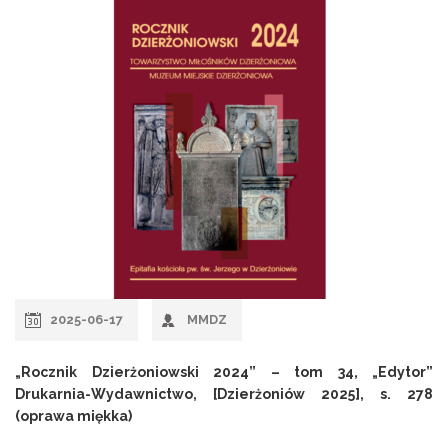
2025-06-17
MMDZ
„Rocznik Dzierżoniowski 2024” – tom 34, „Edytor”
Drukarnia-Wydawnictwo, [Dzierżoniów 2025], s. 278
(oprawa miękka)