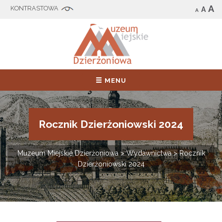
A
A
A
MENU
Rocznik Dzierżoniowski 2024
Muzeum Miejskie Dzierżoniowa
>
Wydawnictwa
>
Rocznik
Dzierżoniowski 2024