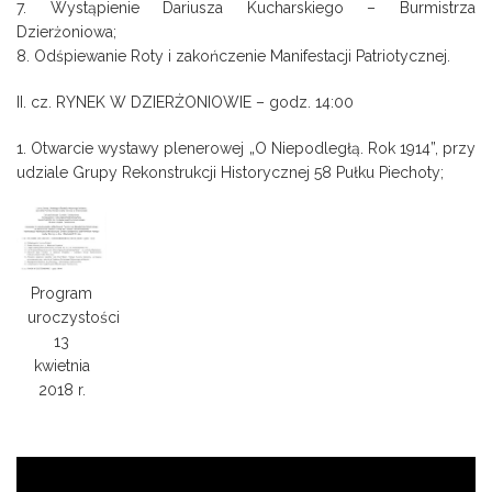
7. Wystąpienie Dariusza Kucharskiego – Burmistrza
Dzierżoniowa;
8. Odśpiewanie Roty i zakończenie Manifestacji Patriotycznej.
II. cz. RYNEK W DZIERŻONIOWIE – godz. 14:00
1. Otwarcie wystawy plenerowej „O Niepodległą. Rok 1914”, przy
udziale Grupy Rekonstrukcji Historycznej 58 Pułku Piechoty;
Program
uroczystości
13
kwietnia
2018 r.