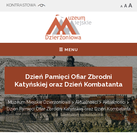
A
A
A
MENU
Dzień Pamięci Ofiar Zbrodni
Katyńskiej oraz Dzień Kombatanta
Muzeum Miejskie Dzierżoniowa
>
Aktualności
>
Aktualności
>
Dzień Pamięci Ofiar Zbrodni Katyńskiej oraz Dzień Kombatanta